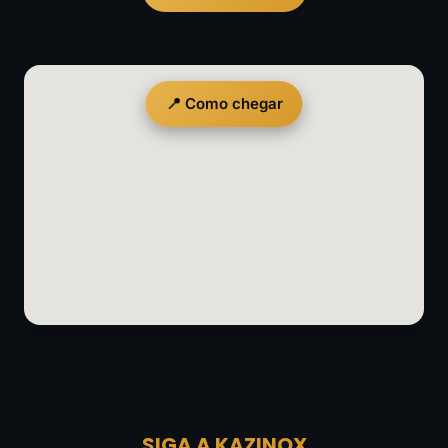
📍 Como chegar
SIGA A KAZINOX