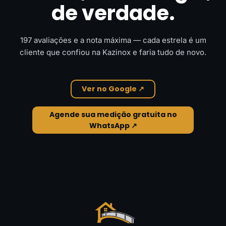
de verdade.
197 avaliações e a nota máxima — cada estrela é um
cliente que confiou na Kazinox e faria tudo de novo.
Ver no Google ↗
Agende sua medição gratuita no
WhatsApp ↗