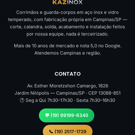
Corrimãos e guarda-corpos em aço inox e vidro
temperado, com fabricação própria em Campinas/SP —
corte, calandra, solda, acabamento e instalação feitos
por nossa equipe, nada é terceirizado.
Mais de 10 anos de mercado e nota 5,0 no Google.
Atendemos Campinas e região.
CONTATO
Av. Esther Moretzshon Camargo, 1826
Jardim Nilópolis — Campinas/SP · CEP 13088-851
🕐 Seg a Qui 7h30–17h30 · Sexta 7h30–16h30
💬 (19) 99199-6340
📞 (19) 2517-1729