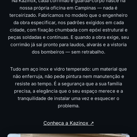
Na Kazinox, cada corrimão e guarda-corpo nasce na
nossa própria oficina em Campinas — nada é
terceirizado. Fabricamos no modelo que o engenheiro
da obra especificar, nos padrões exigidos em cada
cidade, com fixação chumbada com epóxi estrutural e
peças soldadas e contínuas. E quando a obra exige, seu
corrimão já sai pronto para laudos, alvarás e a vistoria
dos bombeiros — sem retrabalho.
Tudo em aço inox e vidro temperado: um material que
não enferruja, não pede pintura nem manutenção e
resiste ao tempo. É a segurança que a sua família
precisa, a elegância que o seu espaço merece e a
tranquilidade de instalar uma vez e esquecer o
problema.
Conheça a Kazinox ↗