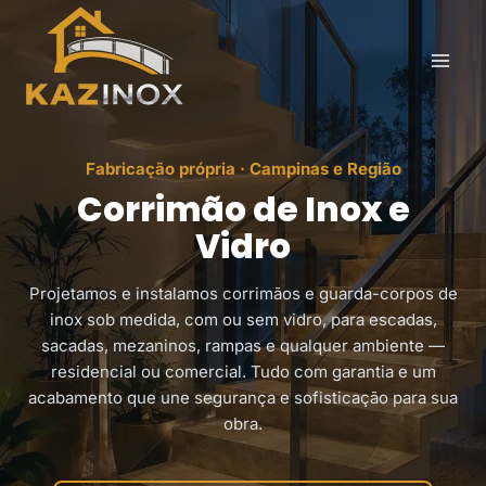
Pular
para
o
Conteúdo
Fabricação própria · Campinas e Região
Corrimão de Inox e
Vidro
Projetamos e instalamos corrimãos e guarda-corpos de
inox sob medida, com ou sem vidro, para escadas,
sacadas, mezaninos, rampas e qualquer ambiente —
residencial ou comercial. Tudo com garantia e um
acabamento que une segurança e sofisticação para sua
obra.