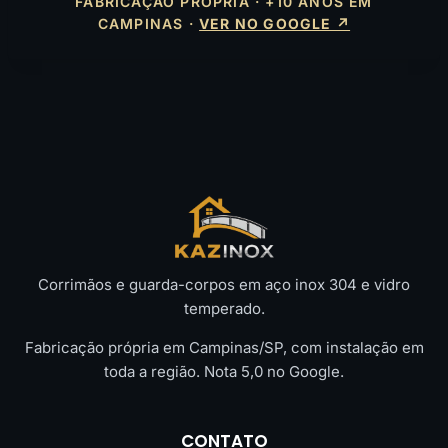
FABRICAÇÃO PRÓPRIA · +10 ANOS EM
CAMPINAS ·
VER NO GOOGLE ↗
Corrimãos e guarda-corpos em aço inox 304 e vidro
temperado.
Fabricação própria em Campinas/SP, com instalação em
toda a região. Nota 5,0 no Google.
CONTATO