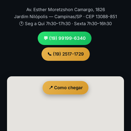
Av. Esther Moretzshon Camargo, 1826
Jardim Nilópolis — Campinas/SP · CEP 13088-851
🕐 Seg a Qui 7h30–17h30 · Sexta 7h30–16h30
💬 (19) 99199-6340
📞 (19) 2517-1729
📍 Como chegar