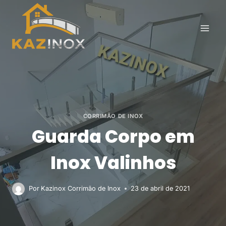
Pular
para
o
Conteúdo
CORRIMÃO DE INOX
Guarda Corpo em
Inox Valinhos
Por
Kazinox Corrimão de Inox
23 de abril de 2021