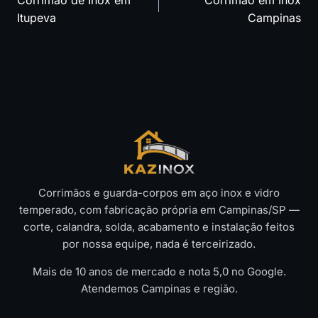
Corrimão de Inox em
Corrimão em Inox
de
Itupeva
Campinas
Post
Corrimãos e guarda-corpos em aço inox e vidro
temperado, com fabricação própria em Campinas/SP —
corte, calandra, solda, acabamento e instalação feitos
por nossa equipe, nada é terceirizado.
Mais de 10 anos de mercado e nota 5,0 no Google.
Atendemos Campinas e região.