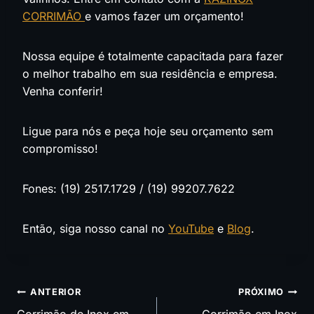
CORRIMÃO
e vamos fazer um orçamento!
Nossa equipe é totalmente capacitada para fazer
o melhor trabalho em sua residência e empresa.
Venha conferir!
Ligue para nós e peça hoje seu orçamento sem
compromisso!
Fones: (19) 2517.1729 / (19) 99207.7622
Então, siga nosso canal no
YouTube
e
Blog
.
Navegação
ANTERIOR
PRÓXIMO