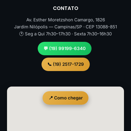
CONTATO
Av. Esther Moretzshon Camargo, 1826
Jardim Nilópolis — Campinas/SP · CEP 13088-851
🕐 Seg a Qui 7h30–17h30 · Sexta 7h30–16h30
💬 (19) 99199-6340
📞 (19) 2517-1729
📍 Como chegar