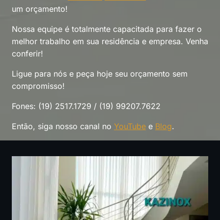
um orçamento!
Nossa equipe é totalmente capacitada para fazer o
melhor trabalho em sua residência e empresa. Venha
conferir!
Ligue para nós e peça hoje seu orçamento sem
compromisso!
Fones: (19) 2517.1729 / (19) 99207.7622
Então, siga nosso canal no
YouTube
e
Blog
.