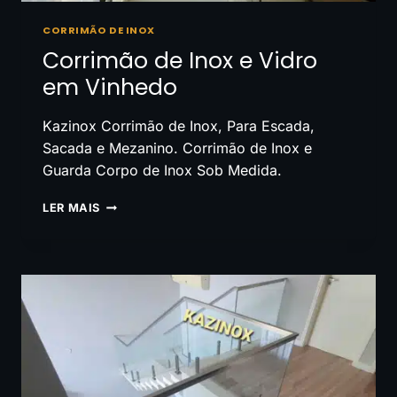
CORRIMÃO DE INOX
Corrimão de Inox e Vidro
em Vinhedo
Kazinox Corrimão de Inox, Para Escada,
Sacada e Mezanino. Corrimão de Inox e
Guarda Corpo de Inox Sob Medida.
CORRIMÃO
LER MAIS
DE
INOX
E
VIDRO
EM
VINHEDO