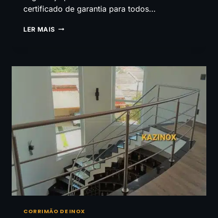
certificado de garantia para todos…
GUARDA
LER MAIS
CORPO
EM
INOX
CORRIMÃO DE INOX