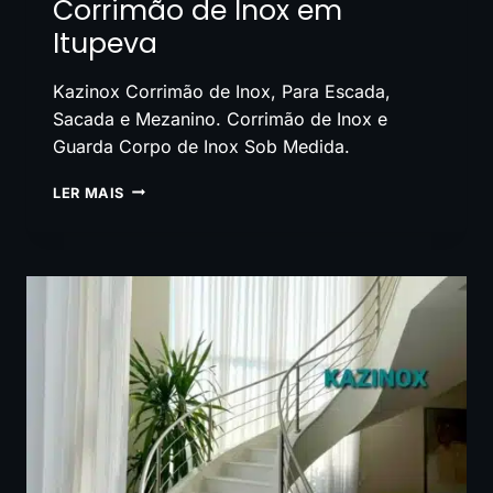
Corrimão de Inox em
Itupeva
Kazinox Corrimão de Inox, Para Escada,
Sacada e Mezanino. Corrimão de Inox e
Guarda Corpo de Inox Sob Medida.
CORRIMÃO
LER MAIS
DE
INOX
EM
ITUPEVA