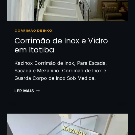
CORRIMÃO DE INOX
Corrimão de Inox e Vidro
em Itatiba
Kazinox Corrimão de Inox, Para Escada,
Sacada e Mezanino. Corrimão de Inox e
Guarda Corpo de Inox Sob Medida.
CORRIMÃO
LER MAIS
DE
INOX
E
VIDRO
EM
ITATIBA