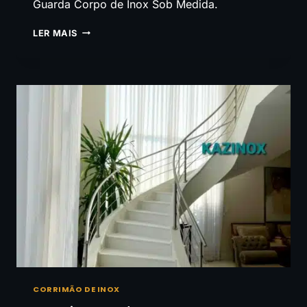
Guarda Corpo de Inox Sob Medida.
GUARDA
LER MAIS
CORPO
EM
INOX
VALINHOS
CORRIMÃO DE INOX