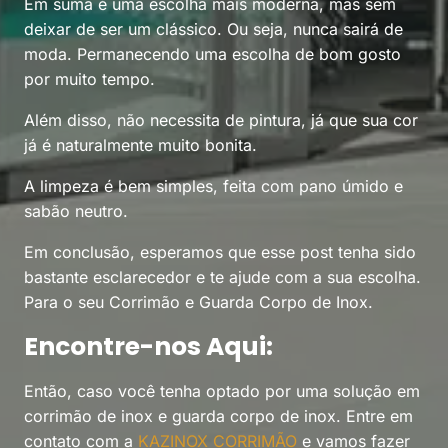
Em suma é uma escolha mais moderna, mas sem
deixar de ser um clássico. Ou seja, nunca sairá de
moda. Permanecendo uma escolha de bom gosto
por muito tempo.
Além disso, não necessita de pintura, já que sua cor
já é naturalmente muito bonita.
A limpeza é bem simples, feita com pano úmido e
sabão neutro.
Em conclusão, esperamos que esse post tenha sido
bastante esclarecedor e te ajude com a sua escolha.
Para o seu Corrimão e Guarda Corpo de Inox.
Encontre-nos Aqui:
Então, caso você tenha optado por uma solução em
corrimão de inox e guarda corpo de inox. Entre em
contato com a
KAZINOX
CORRIMÃO
e vamos fazer