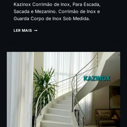
Kazinox Corrimão de Inox, Para Escada,
Sacada e Mezanino. Corrimão de Inox e
Guarda Corpo de Inox Sob Medida.
CORRIMÃO
LER MAIS
DE
AÇO
INOX
E
VIDRO
EM
LOUVEIRA