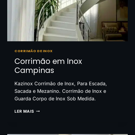
CORRIMÃO DE INOX
Corrimão em Inox
Campinas
Kazinox Corrimão de Inox, Para Escada,
Sacada e Mezanino. Corrimão de Inox e
Guarda Corpo de Inox Sob Medida.
CORRIMÃO
LER MAIS
EM
INOX
CAMPINAS