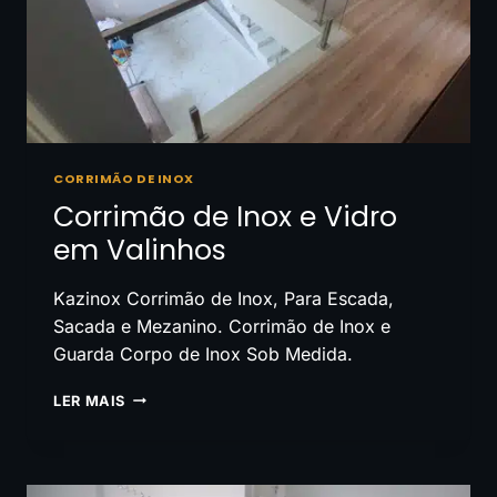
CORRIMÃO DE INOX
Corrimão de Inox e Vidro
em Valinhos
Kazinox Corrimão de Inox, Para Escada,
Sacada e Mezanino. Corrimão de Inox e
Guarda Corpo de Inox Sob Medida.
CORRIMÃO
LER MAIS
DE
INOX
E
VIDRO