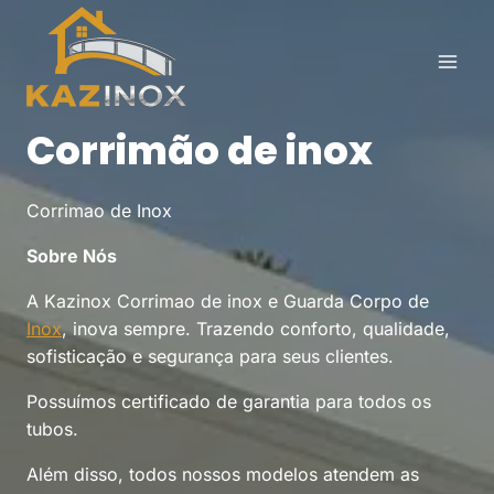
Pular
para
o
Conteúdo
Corrimão de inox
Corrimao de Inox
Sobre Nós
A Kazinox Corrimao de inox e Guarda Corpo de
Inox
, inova sempre. Trazendo conforto, qualidade,
sofisticação e segurança para seus clientes.
Possuímos certificado de garantia para todos os
tubos.
Além disso, todos nossos modelos atendem as