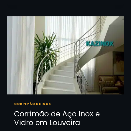
INOX
EM
JUNDIAÍ
CORRIMÃO DE INOX
Corrimão de Aço Inox e
Vidro em Louveira