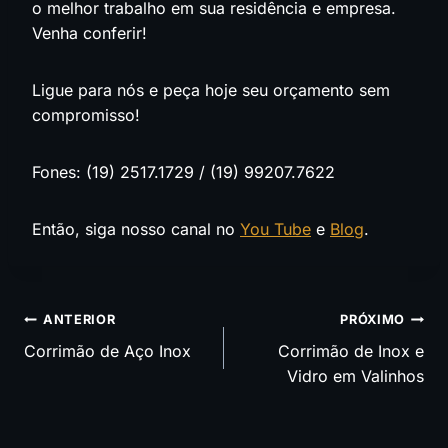
o melhor trabalho em sua residência e empresa.
Venha conferir!
Ligue para nós e peça hoje seu orçamento sem
compromisso!
Fones: (19) 2517.1729 / (19) 99207.7622
Então, siga nosso canal no
You Tube
e
Blog
.
Navegação
ANTERIOR
PRÓXIMO
Corrimão de Aço Inox
Corrimão de Inox e
de
Vidro em Valinhos
Post