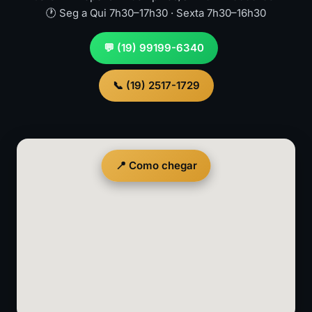
🕐 Seg a Qui 7h30–17h30 · Sexta 7h30–16h30
💬 (19) 99199-6340
📞 (19) 2517-1729
📍 Como chegar