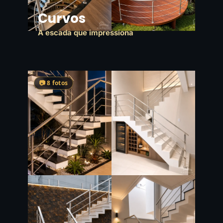
Curvos
A escada que impressiona
📷 8 fotos