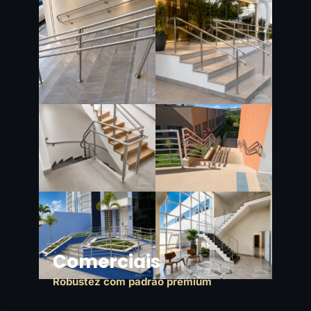
Comerciais
Robustez com padrão premium