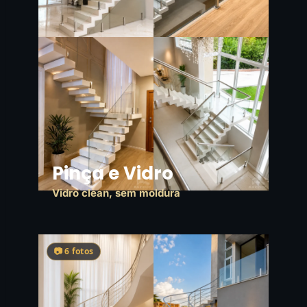
Pinça e Vidro
Vidro clean, sem moldura
📷 6 fotos