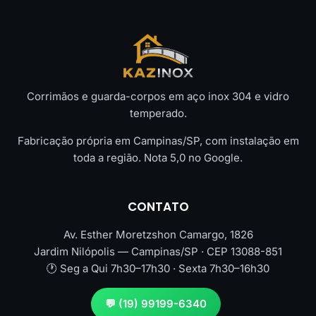
Corrimãos e guarda-corpos em aço inox 304 e vidro
temperado.
Fabricação própria em Campinas/SP, com instalação em
toda a região. Nota 5,0 no Google.
CONTATO
Av. Esther Moretzshon Camargo, 1826
Jardim Nilópolis — Campinas/SP · CEP 13088-851
🕐 Seg a Qui 7h30–17h30 · Sexta 7h30–16h30
💬 (19) 99199-6340