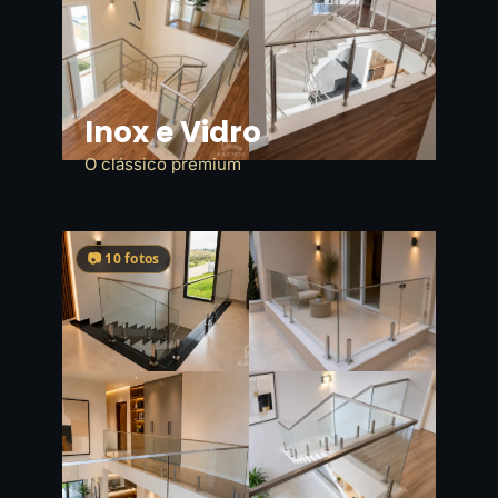
Inox e Vidro
O clássico premium
📷 10 fotos