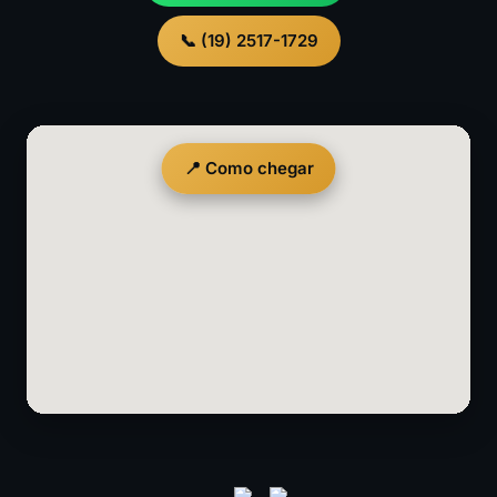
📞 (19) 2517-1729
📍 Como chegar