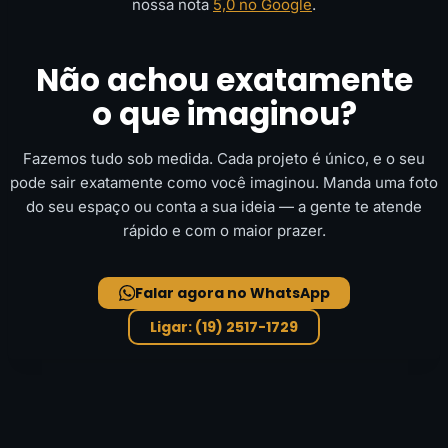
nossa nota
5,0 no Google
.
Não achou exatamente
o que imaginou?
Fazemos tudo sob medida. Cada projeto é único, e o seu
pode sair exatamente como você imaginou. Manda uma foto
do seu espaço ou conta a sua ideia — a gente te atende
rápido e com o maior prazer.
Falar agora no WhatsApp
Ligar: (19) 2517-1729