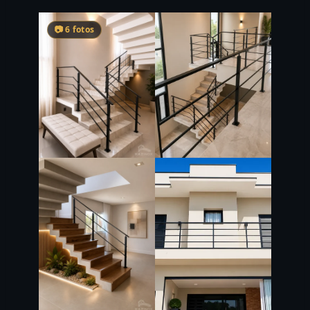
📷 6 fotos