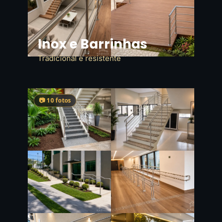
Inox e Barrinhas
Tradicional e resistente
📷 10 fotos