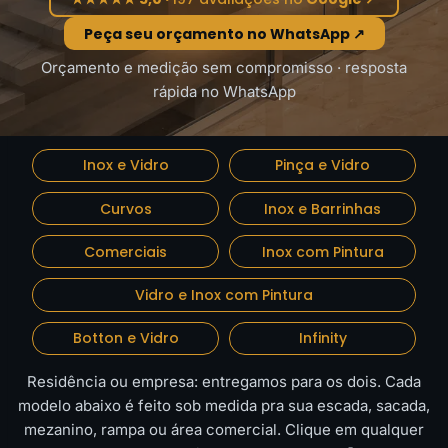
Peça seu orçamento no WhatsApp ↗
Orçamento e medição sem compromisso · resposta
rápida no WhatsApp
Inox e Vidro
Pinça e Vidro
Curvos
Inox e Barrinhas
Comerciais
Inox com Pintura
Vidro e Inox com Pintura
Botton e Vidro
Infinity
Residência ou empresa: entregamos para os dois. Cada
modelo abaixo é feito sob medida pra sua escada, sacada,
mezanino, rampa ou área comercial. Clique em qualquer